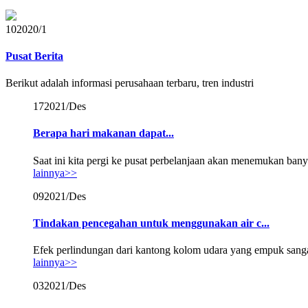
10
2020/1
Pusat Berita
Berikut adalah informasi perusahaan terbaru, tren industri
17
2021/Des
Berapa hari makanan dapat...
Saat ini kita pergi ke pusat perbelanjaan akan menemukan ban
lainnya>>
09
2021/Des
Tindakan pencegahan untuk menggunakan air c...
Efek perlindungan dari kantong kolom udara yang empuk sangat 
lainnya>>
03
2021/Des