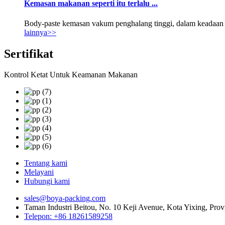
Kemasan makanan seperti itu terlalu ...
Body-paste kemasan vakum penghalang tinggi, dalam keadaan va
lainnya>>
Sertifikat
Kontrol Ketat Untuk Keamanan Makanan
Tentang kami
Melayani
Hubungi kami
sales@boya-packing.com
Taman Industri Beitou, No. 10 Keji Avenue, Kota Yixing, Provi
Telepon: +86 18261589258