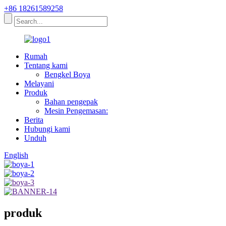
+86 18261589258
Rumah
Tentang kami
Bengkel Boya
Melayani
Produk
Bahan pengepak
Mesin Pengemasan:
Berita
Hubungi kami
Unduh
English
produk