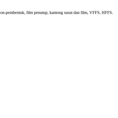
 non-pembentuk, film penutup, kantong susut dan film, VFFS, HFFS.