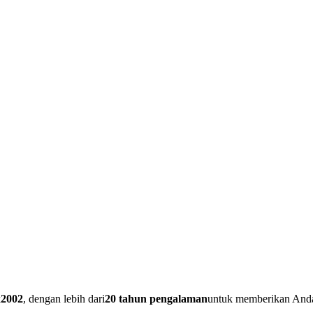
k
2002
, dengan lebih dari
20 tahun pengalaman
untuk memberikan Anda 