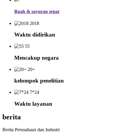
Buah & sayuran segar
2018
Waktu didirikan
55
Mencakup negara
20+
kelompok penelitian
7*24
Waktu layanan
berita
Berita Perusahaan dan Industri