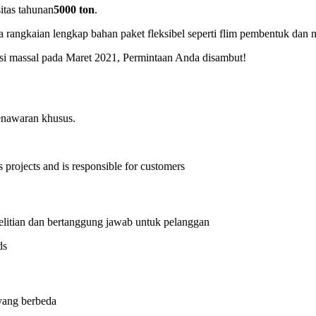
itas tahunan
5000 ton
.
a rangkaian lengkap bahan paket fleksibel seperti flim pembentuk dan
uksi massal pada Maret 2021, Permintaan Anda disambut!
penawaran khusus.
litian dan bertanggung jawab untuk pelanggan
yang berbeda