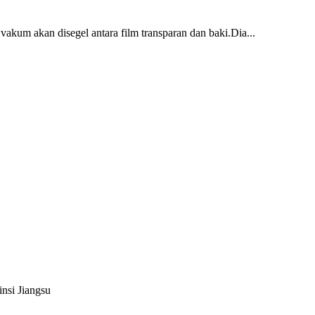
kum akan disegel antara film transparan dan baki.Dia...
nsi Jiangsu