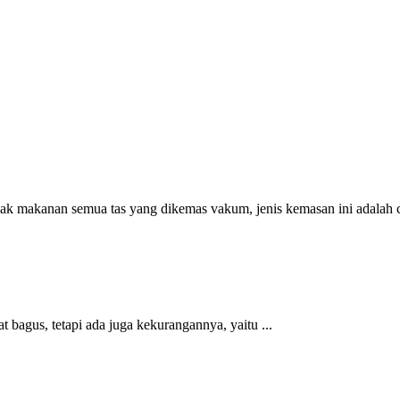
yak makanan semua tas yang dikemas vakum, jenis kemasan ini adalah ca
bagus, tetapi ada juga kekurangannya, yaitu ...