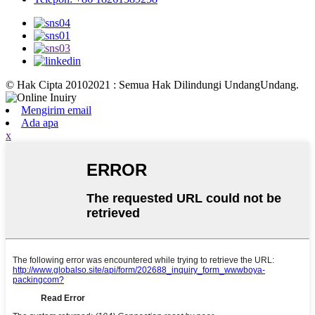
© Hak Cipta 20102021 : Semua Hak Dilindungi UndangUndang.
Mengirim email
Ada apa
x