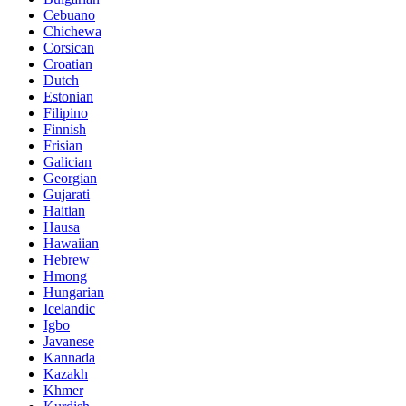
Cebuano
Chichewa
Corsican
Croatian
Dutch
Estonian
Filipino
Finnish
Frisian
Galician
Georgian
Gujarati
Haitian
Hausa
Hawaiian
Hebrew
Hmong
Hungarian
Icelandic
Igbo
Javanese
Kannada
Kazakh
Khmer