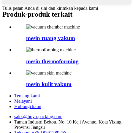
Tulis pesan Anda di sini dan kirimkan kepada kami
Produk-produk terkait
mesin ruang vakum
mesin thermoforming
mesin kulit vakum
Tentang kami
Melayani
Hubungi kami
sales@boya-packing.com
Taman Industri Beitou, No. 10 Keji Avenue, Kota Yixing,
Provinsi Jiangsu
Telepon: +86 18261589258