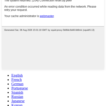
English
French
German
Portuguese
Spanish
Russian
Japanese
Korean