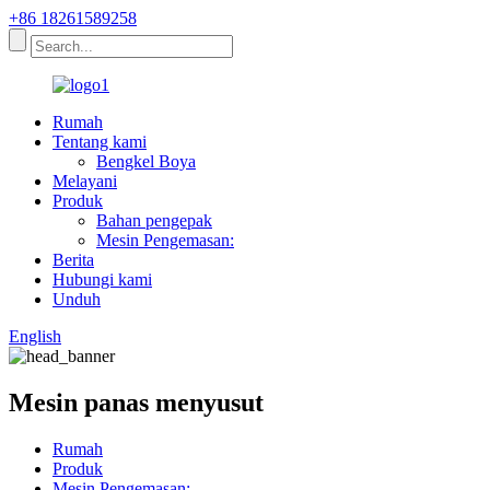
+86 18261589258
Rumah
Tentang kami
Bengkel Boya
Melayani
Produk
Bahan pengepak
Mesin Pengemasan:
Berita
Hubungi kami
Unduh
English
Mesin panas menyusut
Rumah
Produk
Mesin Pengemasan: