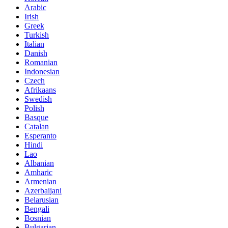
Arabic
Irish
Greek
Turkish
Italian
Danish
Romanian
Indonesian
Czech
Afrikaans
Swedish
Polish
Basque
Catalan
Esperanto
Hindi
Lao
Albanian
Amharic
Armenian
Azerbaijani
Belarusian
Bengali
Bosnian
Bulgarian