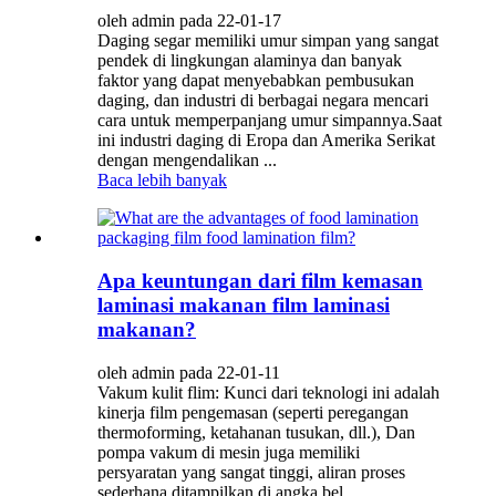
oleh admin pada 22-01-17
Daging segar memiliki umur simpan yang sangat
pendek di lingkungan alaminya dan banyak
faktor yang dapat menyebabkan pembusukan
daging, dan industri di berbagai negara mencari
cara untuk memperpanjang umur simpannya.Saat
ini industri daging di Eropa dan Amerika Serikat
dengan mengendalikan ...
Baca lebih banyak
Apa keuntungan dari film kemasan
laminasi makanan film laminasi
makanan?
oleh admin pada 22-01-11
Vakum kulit flim: Kunci dari teknologi ini adalah
kinerja film pengemasan (seperti peregangan
thermoforming, ketahanan tusukan, dll.), Dan
pompa vakum di mesin juga memiliki
persyaratan yang sangat tinggi, aliran proses
sederhana ditampilkan di angka bel...