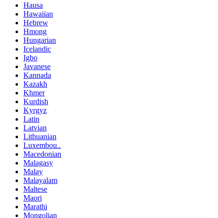
Hausa
Hawaiian
Hebrew
Hmong
Hungarian
Icelandic
Igbo
Javanese
Kannada
Kazakh
Khmer
Kurdish
Kyrgyz
Latin
Latvian
Lithuanian
Luxembou..
Macedonian
Malagasy
Malay
Malayalam
Maltese
Maori
Marathi
Mongolian