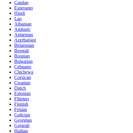
Catalan
Esperanto
Hindi
Lao
Albanian
Amharic
Armenian
Azerbaijani
Belarusian
Bengali
Bosnian
Bulgarian
Cebuano
Chichewa
Corsican
Croatian
Dutch
Estonian
Filipino
Finnish
Frisian
Galician
Georgian
Gujarati
Haitian