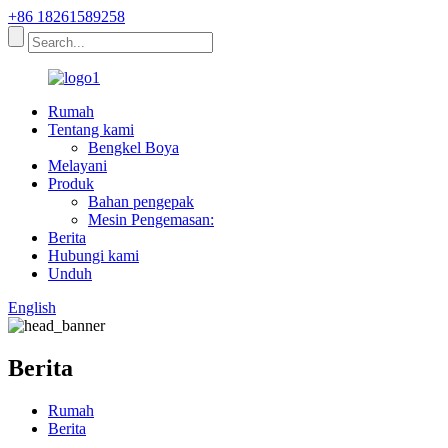
+86 18261589258
Rumah
Tentang kami
Bengkel Boya
Melayani
Produk
Bahan pengepak
Mesin Pengemasan:
Berita
Hubungi kami
Unduh
English
Berita
Rumah
Berita