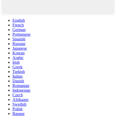
English
French
German
Portuguese
Spanish
Russian
Japanese
Korean
Arabic
Irish
Greek
Turkish
Italian
Danish
Romanian
Indonesian
Czech
Afrikaans
Swedish
Polish
Basque